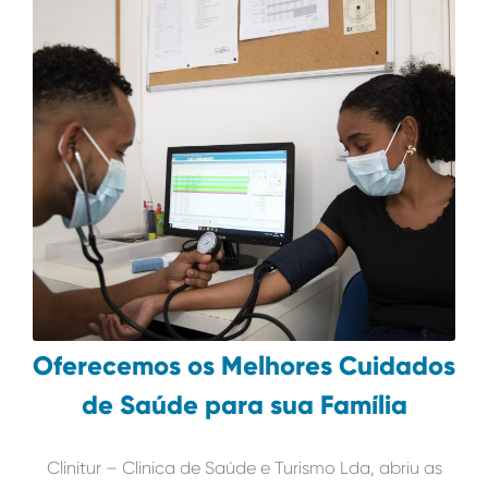
Oferecemos os Melhores Cuidados
de Saúde para sua Família
Clinitur – Clinica de Saúde e Turismo Lda, abriu as